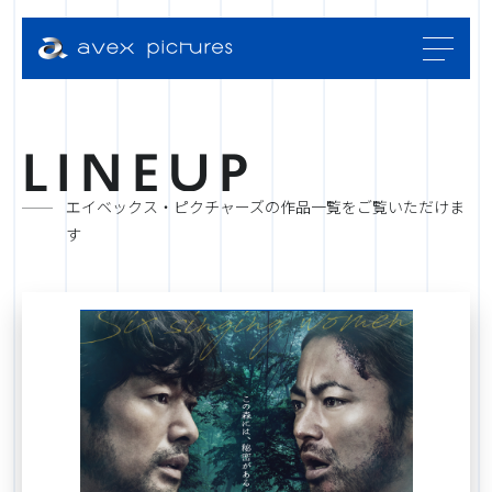
L
I
N
E
U
P
エイベックス・ピクチャーズの作品一覧をご覧いただけま
す