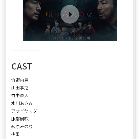
CAST
竹野内豊
山田孝之
竹中直人
水川あさみ
アオイヤマダ
服部樹咲
萩原みのり
桃果