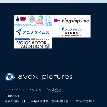
エイベックス・ピクチャーズ株式会社
〒108-0073
東京都港区三田一丁目4番1号 住友不動産麻布十番ビル（総合受付10F）