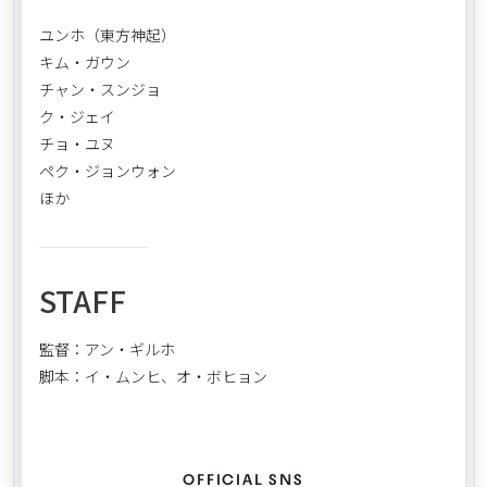
ユンホ（東方神起）
キム・ガウン
チャン・スンジョ
ク・ジェイ
チョ・ユヌ
ペク・ジョンウォン
ほか
STAFF
監督：アン・ギルホ
脚本：イ・ムンヒ、オ・ボヒョン
OFFICIAL SNS