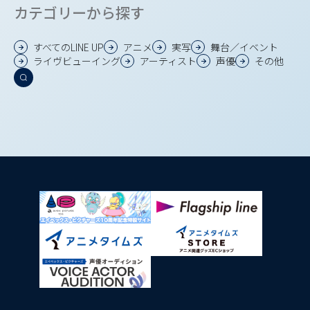
カテゴリーから探す
すべてのLINE UP
アニメ
実写
舞台／イベント
ライヴビューイング
アーティスト
声優
その他