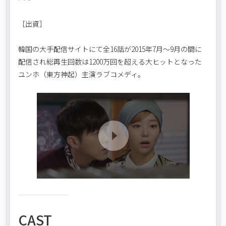
［出資］
韓国の大手配信サイトにて全16話が2015年7月～9月の間に
配信され総再生回数は1200万回を超える大ヒットとなった
ユンホ（東方神起）主演ラブコメディ。
CAST