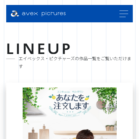
L
I
N
E
U
P
エイベックス・ピクチャーズの作品一覧をご覧いただけま
す