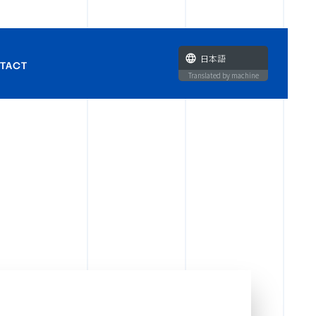
日本語
TACT
Translated by machine
せ
ラボ企画・タイアップに関す
い合わせ