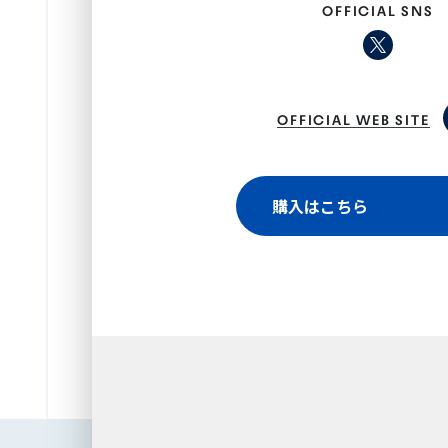
OFFICIAL SNS
OFFICIAL WEB SITE
購入はこちら