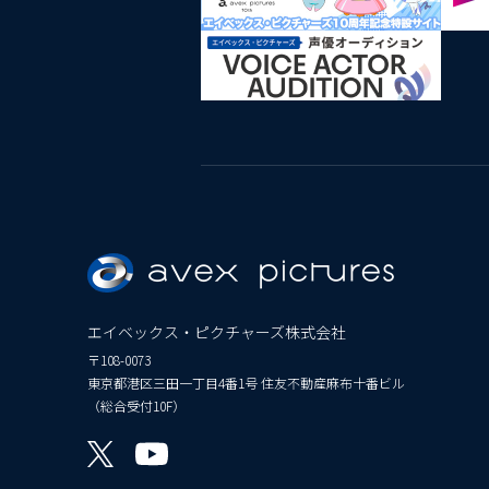
エイベックス・ピクチャーズ株式会社
〒108-0073
東京都港区三田一丁目4番1号 住友不動産麻布十番ビル
（総合受付10F）