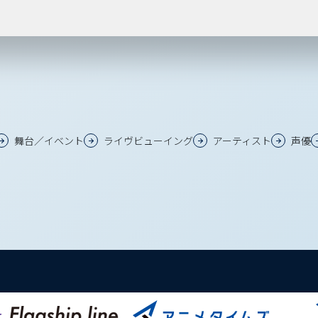
舞台／イベント
ライヴビューイング
アーティスト
声優