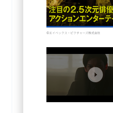
Item
©エイベックス・ピクチャーズ株式会社
1
of
1