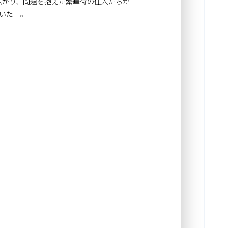
広がり、問題を抱えた繁華街の住人たちが
いた—。