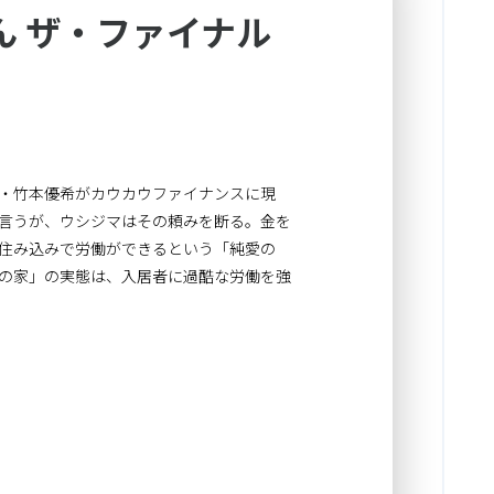
ん ザ・ファイナル
・竹本優希がカウカウファイナンスに現
言うが、ウシジマはその頼みを断る。金を
住み込みで労働ができるという「純愛の
の家」の実態は、入居者に過酷な労働を強