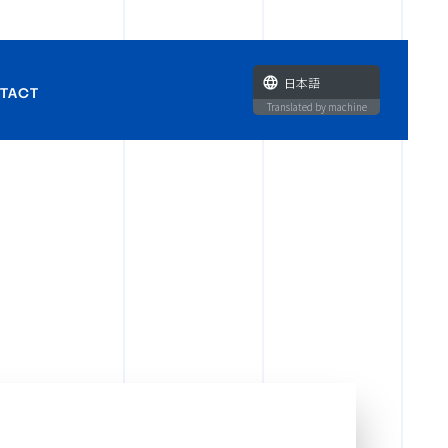
日本語
TACT
Translated by machine
せ
ラボ企画・タイアップに関す
い合わせ