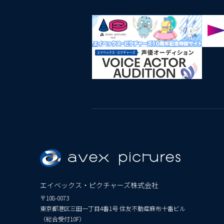
エイベックス・ピクチャーズ株式会社
〒108-0073
東京都港区三田一丁目4番1号 住友不動産麻布十番ビル
（総合受付10F）