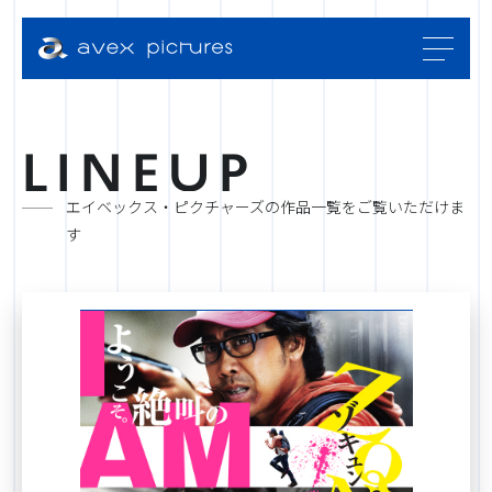
L
I
N
E
U
P
エイベックス・ピクチャーズの作品一覧をご覧いただけま
す