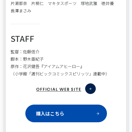
片瀬那奈 片桐仁 マキタスポーツ 塚地武雅 徳井優
長澤まさみ
STAFF
監督：佐藤信介
脚本：野木亜紀子
原作：花沢健吾『アイアムアヒーロー』
（小学館「週刊ビックコミックスピリッツ」連載中）
OFFICIAL WEB SITE
購入はこちら