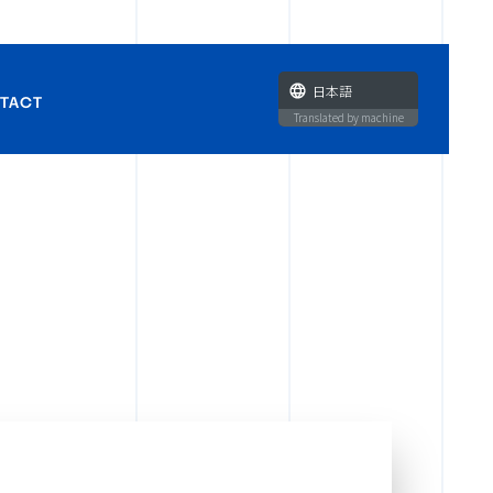
日本語
TACT
Translated by machine
せ
ラボ企画・タイアップに関す
い合わせ