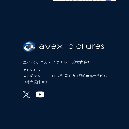
エイベックス・ピクチャーズ株式会社
〒108-0073
東京都港区三田一丁目4番1号 住友不動産麻布十番ビル
（総合受付10F）