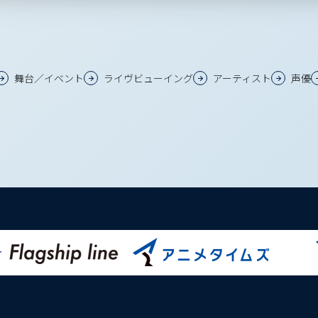
舞台／イベント
ライヴビューイング
アーティスト
声優