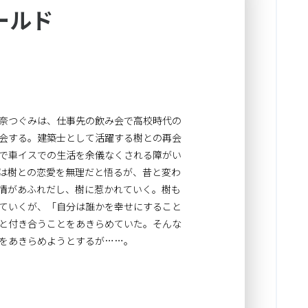
ールド
奈つぐみは、仕事先の飲み会で高校時代の
会する。建築士として活躍する樹との再会
で車イスでの生活を余儀なくされる障がい
は樹との恋愛を無理だと悟るが、昔と変わ
情があふれだし、樹に惹かれていく。樹も
ていくが、「自分は誰かを幸せにすること
と付き合うことをあきらめていた。そんな
をあきらめようとするが……。