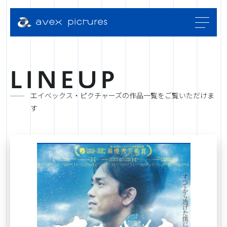
L
I
N
E
U
P
エイベックス・ピクチャーズの作品一覧をご覧いただけま
す