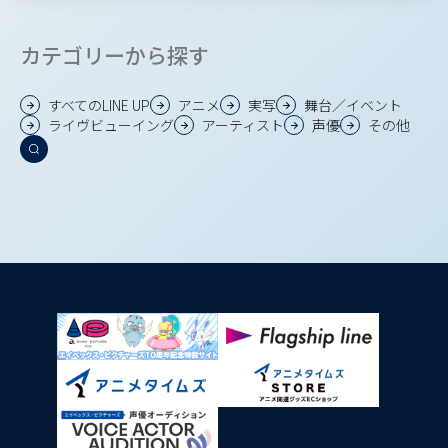
カテゴリーから探す
すべてのLINE UP
アニメ
実写
舞台／イベント
ライヴビューイング
アーティスト
声優
その他